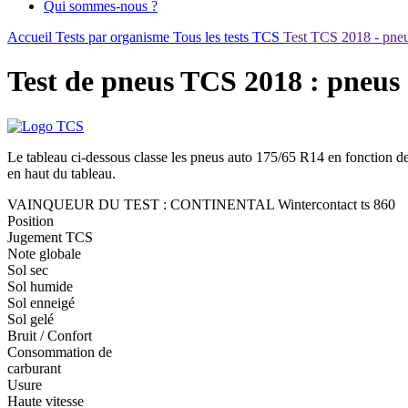
Qui sommes-nous ?
Accueil
Tests par organisme
Tous les tests TCS
Test TCS 2018 - pneu
Test de pneus TCS 2018 : pneus 
Le tableau ci-dessous classe les pneus auto 175/65 R14 en fonction de
en haut du tableau.
VAINQUEUR DU TEST : CONTINENTAL Wintercontact ts 860
Position
Jugement TCS
Note globale
Sol sec
Sol humide
Sol enneigé
Sol gelé
Bruit / Confort
Consommation de
carburant
Usure
Haute vitesse